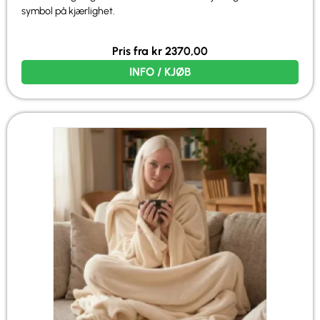
symbol på kjærlighet.
Pris fra
kr
2370,00
INFO / KJØB