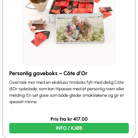
Personlig gaveboks – Côte d’Or
Overrask mor med en eksklusiv tinnboks fylt med deilig Côte
d’Or-sjokolade, som kan tilpasses med et personlig navn eller
melding. En søt gave som både gleder smaksløkene og gir et
spesielt minne.
Pris fra
kr
417,00
INFO / KJØB