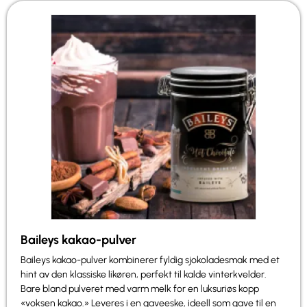
Baileys kakao-pulver
Baileys kakao-pulver kombinerer fyldig sjokoladesmak med et
hint av den klassiske likøren, perfekt til kalde vinterkvelder.
Bare bland pulveret med varm melk for en luksuriøs kopp
«voksen kakao.» Leveres i en gaveeske, ideell som gave til en