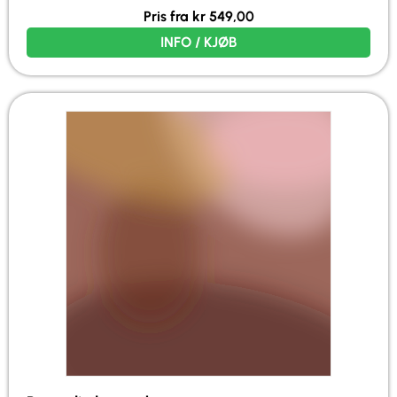
Pris fra
kr
549,00
INFO / KJØB