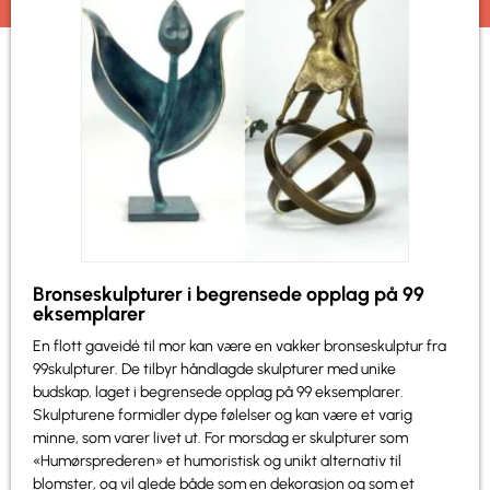
Bronseskulpturer i begrensede opplag på 99
eksemplarer
En flott gaveidé til mor kan være en vakker bronseskulptur fra
99skulpturer. De tilbyr håndlagde skulpturer med unike
budskap, laget i begrensede opplag på 99 eksemplarer.
Skulpturene formidler dype følelser og kan være et varig
minne, som varer livet ut. For morsdag er skulpturer som
«Humørsprederen» et humoristisk og unikt alternativ til
blomster, og vil glede både som en dekorasjon og som et