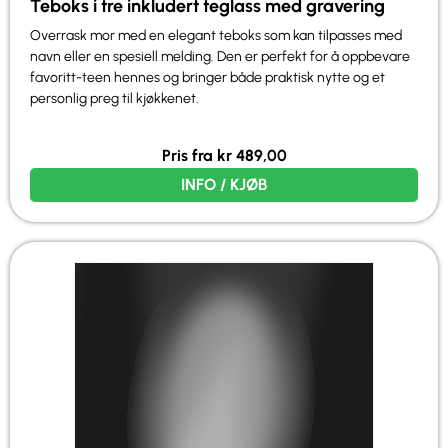
Teboks i tre inkludert teglass med gravering
Overrask mor med en elegant teboks som kan tilpasses med
navn eller en spesiell melding. Den er perfekt for å oppbevare
favoritt-teen hennes og bringer både praktisk nytte og et
personlig preg til kjøkkenet.
Pris fra
kr
489,00
INFO / KJØB