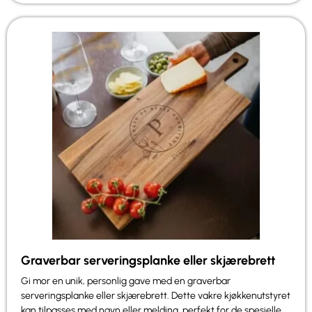
Graverbar serveringsplanke eller skjærebrett
Gi mor en unik, personlig gave med en graverbar
serveringsplanke eller skjærebrett. Dette vakre kjøkkenutstyret
kan tilpasses med navn eller melding, perfekt for de spesielle