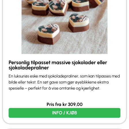
Personlig tilpasset massive sjokolader eller
sjokoladepraliner
En luksuriøs eske med sjokoladepraliner, som kan tilpasses med
bilde eller tekst. En søt gave som gjør øyeblikkene ekstra
spesielle – perfekt for å vise omtanke og kjærlighet.
Pris fra
kr
309,00
INFO / KJØB