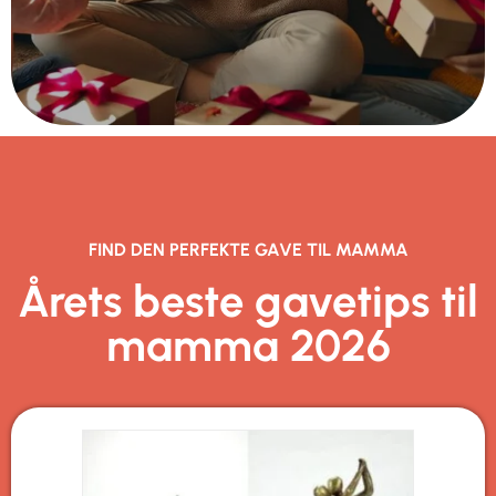
FIND DEN PERFEKTE GAVE TIL MAMMA
Årets beste gavetips til
mamma 2026