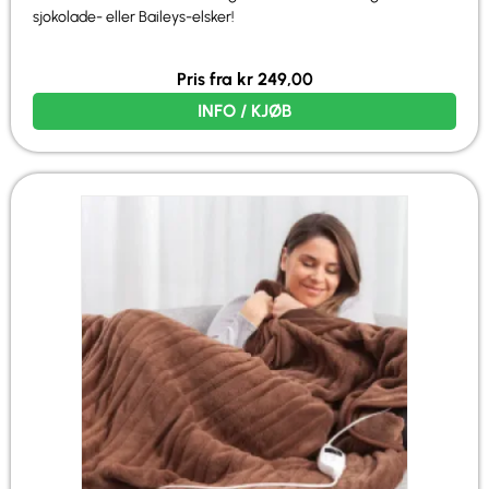
sjokolade- eller Baileys-elsker!
Pris fra
kr
249,00
INFO / KJØB