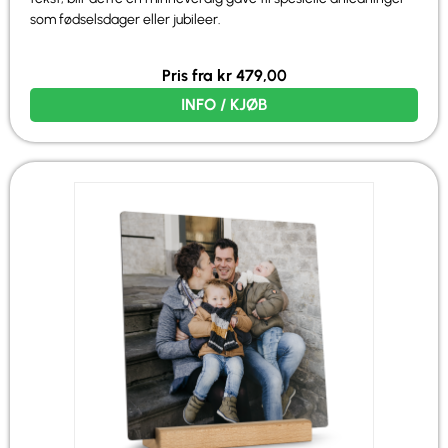
som fødselsdager eller jubileer.
Pris fra
kr
479,00
INFO / KJØB