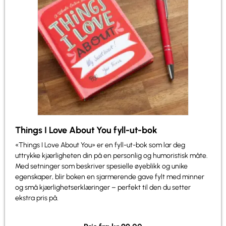
Things I Love About You fyll-ut-bok
«Things I Love About You» er en fyll-ut-bok som lar deg
uttrykke kjærligheten din på en personlig og humoristisk måte.
Med setninger som beskriver spesielle øyeblikk og unike
egenskaper, blir boken en sjarmerende gave fylt med minner
og små kjærlighetserklæringer – perfekt til den du setter
ekstra pris på.