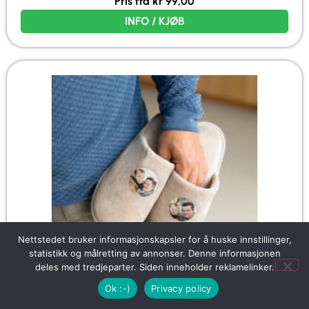
Pris fra
kr
99,00
INFO / KJØB
Nettstedet bruker informasjonskapsler for å huske innstillinger,
statistikk og målretting av annonser. Denne informasjonen
deles med tredjeparter. Siden inneholder reklamelinker.
Ok :-)
Privacy policy
Personlige tøfler