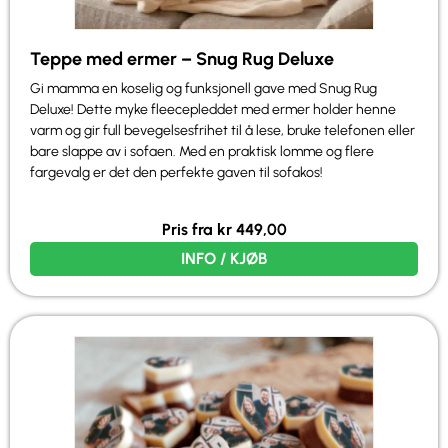
Teppe med ermer – Snug Rug Deluxe
Gi mamma en koselig og funksjonell gave med Snug Rug
Deluxe! Dette myke fleecepleddet med ermer holder henne
varm og gir full bevegelsesfrihet til å lese, bruke telefonen eller
bare slappe av i sofaen. Med en praktisk lomme og flere
fargevalg er det den perfekte gaven til sofakos!
Pris fra
kr
449,00
INFO / KJØB