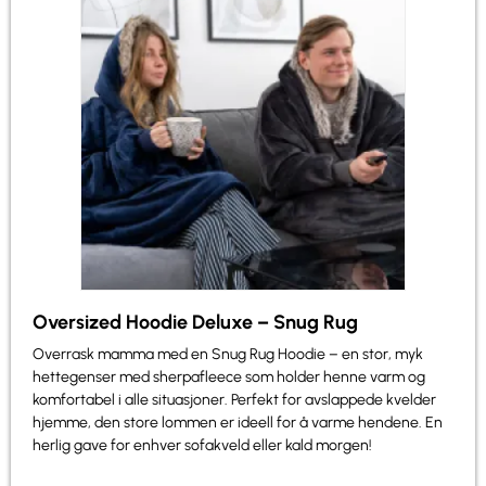
Oversized Hoodie Deluxe – Snug Rug
Overrask mamma med en Snug Rug Hoodie – en stor, myk
hettegenser med sherpafleece som holder henne varm og
komfortabel i alle situasjoner. Perfekt for avslappede kvelder
hjemme, den store lommen er ideell for å varme hendene. En
herlig gave for enhver sofakveld eller kald morgen!