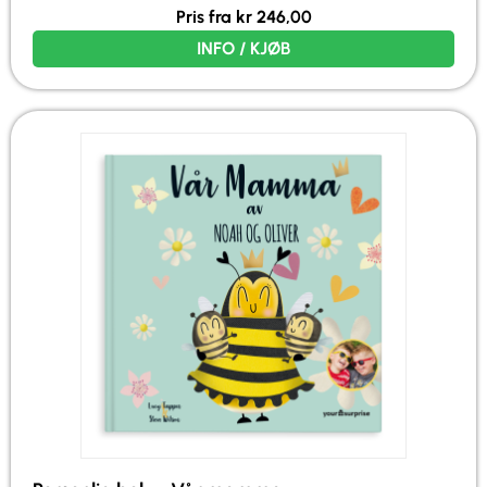
Pris fra
kr
246,00
INFO / KJØB