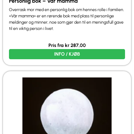
Personlig bok – Vår mamma
Overrask mor med en personlig bok om hennes rolle i familien.
«Vår mamma» er en rørende bok med plass til personlige
meldinger og minner, noe som gjør den til en meningsfull gave
til en viktig person i livet.
Pris fra
kr
287,00
INFO / KJØB